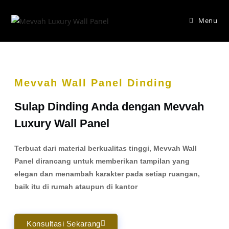
Menu
Mevvah Wall Panel Dinding
Sulap Dinding Anda dengan Mevvah
Luxury Wall Panel
Terbuat dari material berkualitas tinggi, Mevvah Wall
Panel dirancang untuk memberikan tampilan yang
elegan dan menambah karakter pada setiap ruangan,
baik itu di rumah ataupun di kantor
Konsultasi Sekarang