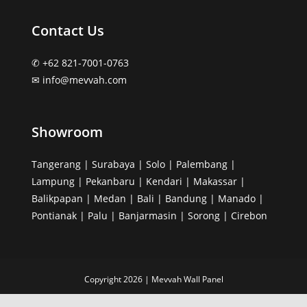
Contact Us
✆ +62 821-7001-0763
✉︎ info@mevvah.com
Showroom
Tangerang | Surabaya | Solo | Palembang |
Lampung | Pekanbaru | Kendari | Makassar |
Balikpapan | Medan | Bali | Bandung | Manado |
Pontianak | Palu | Banjarmasin | Sorong | Cirebon
Copyright 2026 | Mevvah Wall Panel