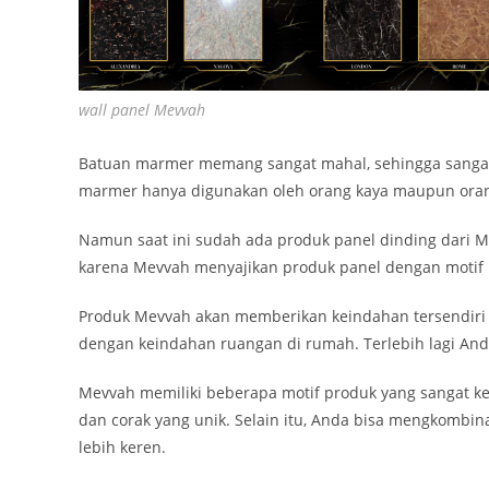
wall panel Mevvah
Batuan marmer memang sangat mahal, sehingga sangat
marmer hanya digunakan oleh orang kaya maupun oran
Namun saat ini sudah ada produk panel dinding dari 
karena Mevvah menyajikan produk panel dengan motif
Produk Mevvah akan memberikan keindahan tersendiri
dengan keindahan ruangan di rumah. Terlebih lagi And
Mevvah memiliki beberapa motif produk yang sangat ker
dan corak yang unik. Selain itu, Anda bisa mengkombin
lebih keren.