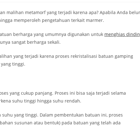
uan malihan metamorf yang terjadi karena apa? Apabila Anda bel
sehingga memperoleh pengetahuan terkait marmer.
u batuan berharga yang umumnya digunakan untuk
menghias dindi
tunya sangat berharga sekali.
ihan yang terjadi karena proses rekristalisasi batuan gamping
 yang tinggi.
s yang cukup panjang. Proses ini bisa saja terjadi selama
rkena suhu tinggi hingga suhu rendah.
 suhu yang tinggi. Dalam pembentukan batuan ini, proses
ubahan susunan atau bentuk) pada batuan yang telah ada