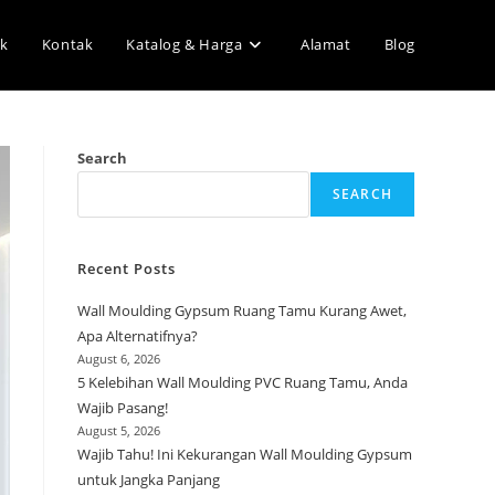
k
Kontak
Katalog & Harga
Alamat
Blog
Search
SEARCH
Recent Posts
Wall Moulding Gypsum Ruang Tamu Kurang Awet,
Apa Alternatifnya?
August 6, 2026
5 Kelebihan Wall Moulding PVC Ruang Tamu, Anda
Wajib Pasang!
August 5, 2026
Wajib Tahu! Ini Kekurangan Wall Moulding Gypsum
untuk Jangka Panjang