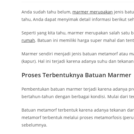
Anda sudah tahu belum,
marmer merupakan
jenis bat
tahu, Anda dapat menyimak detail informasi berikut 
Seperti yang kita tahu, marmer merupakan salah sat
rumah
. Batuan ini memiliki harga super mahal dan ten
Marmer sendiri menjadi jenis batuan metamorf atau mal
(kapur). Hal ini terjadi karena adanya suhu dan tekanan
Proses Terbentuknya Batuan Marmer
Pembentukan batuan marmer terjadi karena adanya prose
bertahun-tahun dengan berbagai kondisi. Mulai dari te
Batuan metamorf terbentuk karena adanya tekanan dan
metamorf terbentuk melalui proses metamorfosis (per
sebelumnya.