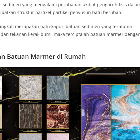
n sedimen yang mengalami perubahan akibat pengaruh fisis dala
ibatkan struktur partikel-partikel penyusun batu berubah.
ingkali merupakan batu kapur, batuan sedimen yang terutama
nas dan tekanan kerak bumi, maka terciptalah batuan marmer denga
an Batuan Marmer di Rumah