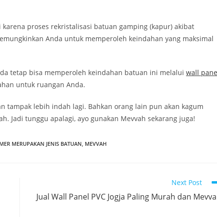
arena proses rekristalisasi batuan gamping (kapur) akibat
i memungkinkan Anda untuk memperoleh keindahan yang maksimal
da tetap bisa memperoleh keindahan batuan ini melalui
wall pane
ahan untuk ruangan Anda.
tampak lebih indah lagi. Bahkan orang lain pun akan kagum
h. Jadi tunggu apalagi, ayo gunakan Mevvah sekarang juga!
MER MERUPAKAN JENIS BATUAN
,
MEVVAH
Next Post
Jual Wall Panel PVC Jogja Paling Murah dan Mevv