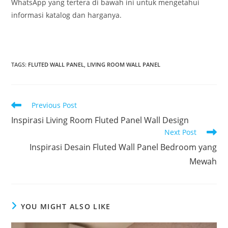
WhatsApp yang tertera di bawah ini untuk mengetahui
informasi katalog dan harganya.
TAGS
:
FLUTED WALL PANEL
,
LIVING ROOM WALL PANEL
Read
Previous Post
more
Inspirasi Living Room Fluted Panel Wall Design
articles
Next Post
Inspirasi Desain Fluted Wall Panel Bedroom yang
Mewah
YOU MIGHT ALSO LIKE