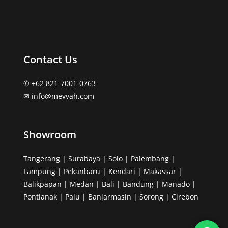
Contact Us
✆ +62 821-7001-0763
✉︎ info@mevvah.com
Showroom
Tangerang | Surabaya | Solo | Palembang |
Lampung | Pekanbaru | Kendari | Makassar |
Balikpapan | Medan | Bali | Bandung | Manado |
Pontianak | Palu | Banjarmasin | Sorong | Cirebon