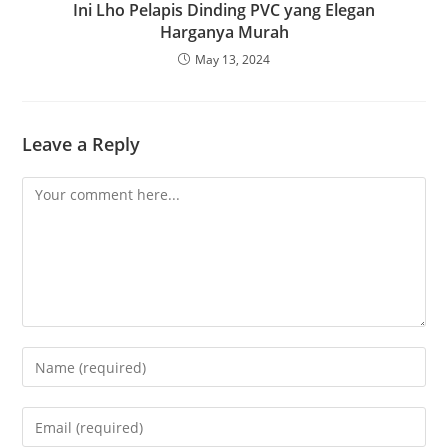
Ini Lho Pelapis Dinding PVC yang Elegan
Harganya Murah
May 13, 2024
Leave a Reply
Comment
Enter
your
name
Enter
or
your