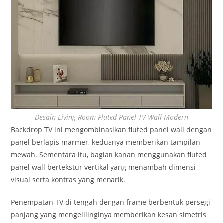
Desain Living Room Fluted Panel TV Wall Modern
Backdrop TV ini mengombinasikan fluted panel wall dengan
panel berlapis marmer, keduanya memberikan tampilan
mewah. Sementara itu, bagian kanan menggunakan fluted
panel wall bertekstur vertikal yang menambah dimensi
visual serta kontras yang menarik.
Penempatan TV di tengah dengan frame berbentuk persegi
panjang yang mengelilinginya memberikan kesan simetris