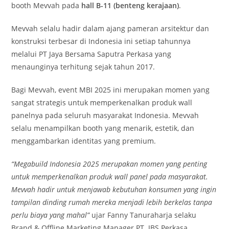
booth Mevvah pada
hall B-11 (benteng kerajaan)
.
Mevvah selalu hadir dalam ajang pameran arsitektur dan
konstruksi terbesar di Indonesia ini setiap tahunnya
melalui PT Jaya Bersama Saputra Perkasa yang
menaunginya terhitung sejak tahun 2017.
Bagi Mevvah, event MBI 2025 ini merupakan momen yang
sangat strategis untuk memperkenalkan produk wall
panelnya pada seluruh masyarakat Indonesia. Mevvah
selalu menampilkan booth yang menarik, estetik, dan
menggambarkan identitas yang premium.
“Megabuild Indonesia 2025 merupakan momen yang penting
untuk memperkenalkan produk wall panel pada masyarakat.
Mevvah hadir untuk menjawab kebutuhan konsumen yang ingin
tampilan dinding rumah mereka menjadi lebih berkelas tanpa
perlu biaya yang mahal”
ujar Fanny Tanuraharja selaku
Brand & Offline Marketing Manager PT. JBS Perkasa