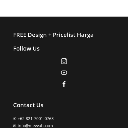
FREE Design + Pricelist Harga
Follow Us
Contact Us
✆ +62 821-7001-0763
✉︎ info@mevvah.com