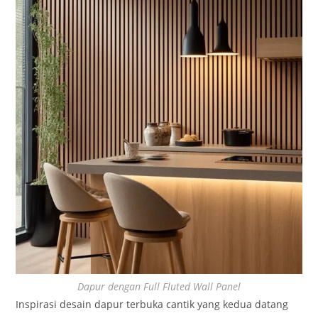
Dapur dengan Full Fluted Wall Panel
Inspirasi desain dapur terbuka cantik yang kedua datang