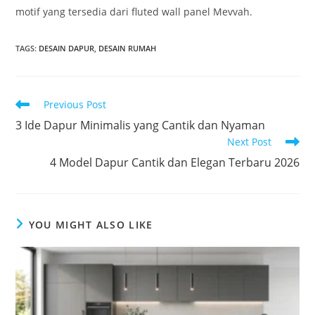
motif yang tersedia dari fluted wall panel Mevvah.
TAGS
:
DESAIN DAPUR
,
DESAIN RUMAH
Read
Previous Post
more
3 Ide Dapur Minimalis yang Cantik dan Nyaman
articles
Next Post
4 Model Dapur Cantik dan Elegan Terbaru 2026
YOU MIGHT ALSO LIKE