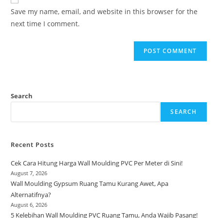
comment
URL
Save my name, email, and website in this browser for the
(optional)
next time I comment.
Search
SEARCH
Recent Posts
Cek Cara Hitung Harga Wall Moulding PVC Per Meter di Sini!
August 7, 2026
Wall Moulding Gypsum Ruang Tamu Kurang Awet, Apa
Alternatifnya?
August 6, 2026
5 Kelebihan Wall Moulding PVC Ruang Tamu, Anda Wajib Pasang!