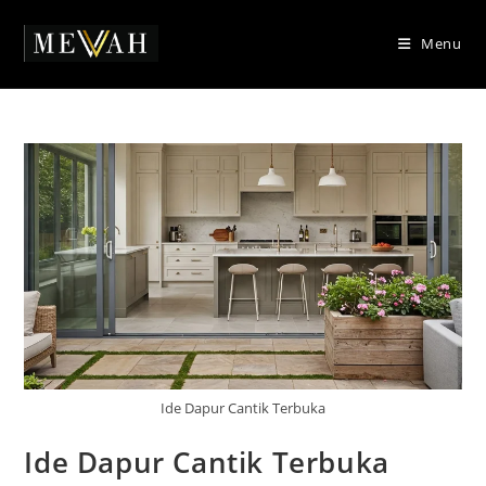
Skip
to
Menu
content
Ide Dapur Cantik Terbuka
Ide Dapur Cantik Terbuka