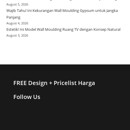
August 5, 2026
Wajib Tahu! Ini Kekurangan Wall Moulding Gypsum untuk Jangka
Panjang
August 4, 2026
Estetik! Ini Model Wall Moulding Ruang TV dengan Konsep Natural
August 3, 2026
FREE Design + Pricelist Harga
Follow Us