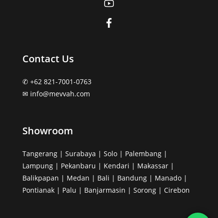
Contact Us
✆ +62 821-7001-0763
✉︎ info@mevvah.com
Showroom
Tangerang | Surabaya | Solo | Palembang |
Lampung | Pekanbaru | Kendari | Makassar |
Balikpapan | Medan | Bali | Bandung | Manado |
Pontianak | Palu | Banjarmasin | Sorong | Cirebon