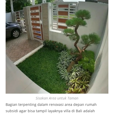
Sisakan Area untuk Taman
Bagian terpenting dalam renovasi area depan rumah
subsidi agar bisa tampil layaknya villa di Bali adalah