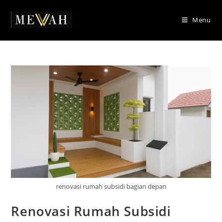
Skip
to
Menu
content
renovasi rumah subsidi bagian depan
Renovasi Rumah Subsidi