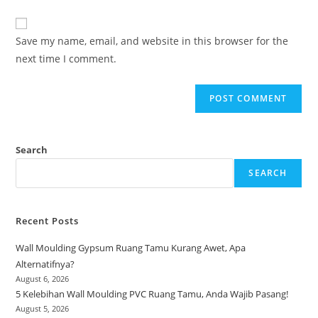
comment
to
website
comment
URL
Save my name, email, and website in this browser for the
(optional)
next time I comment.
Search
SEARCH
Recent Posts
Wall Moulding Gypsum Ruang Tamu Kurang Awet, Apa
Alternatifnya?
August 6, 2026
5 Kelebihan Wall Moulding PVC Ruang Tamu, Anda Wajib Pasang!
August 5, 2026