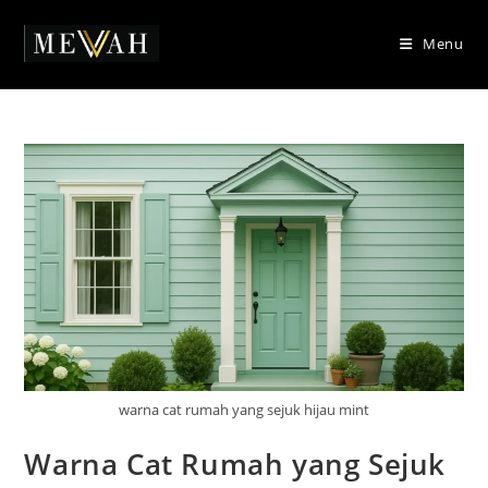
Skip
to
Menu
content
warna cat rumah yang sejuk hijau mint
Warna Cat Rumah yang Sejuk