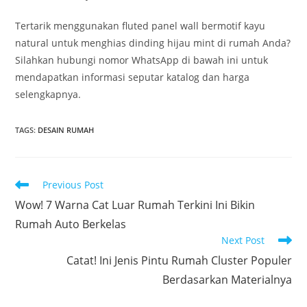
Tertarik menggunakan fluted panel wall bermotif kayu
natural untuk menghias dinding hijau mint di rumah Anda?
Silahkan hubungi nomor WhatsApp di bawah ini untuk
mendapatkan informasi seputar katalog dan harga
selengkapnya.
TAGS
:
DESAIN RUMAH
Read
Previous Post
more
Wow! 7 Warna Cat Luar Rumah Terkini Ini Bikin
articles
Rumah Auto Berkelas
Next Post
Catat! Ini Jenis Pintu Rumah Cluster Populer
Berdasarkan Materialnya