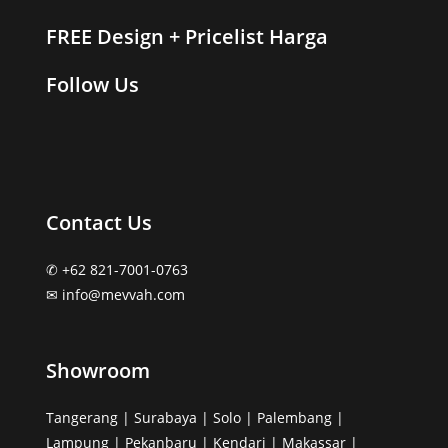
FREE Design + Pricelist Harga
Follow Us
Contact Us
✆ +62 821-7001-0763
✉︎ info@mevvah.com
Showroom
Tangerang | Surabaya | Solo | Palembang |
Lampung | Pekanbaru | Kendari | Makassar |