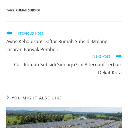
TAGS
:
RUMAH SUBSIDI
Read
Previous Post
more
Awas Kehabisan! Daftar Rumah Subsidi Malang
articles
Incaran Banyak Pembeli
Next Post
Cari Rumah Subsidi Sidoarjo? Ini Alternatif Terbaik
Dekat Kota
YOU MIGHT ALSO LIKE