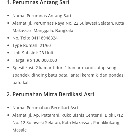
1. Perumnas Antang Sari
Nama: Perumnas Antang Sari
Alamat: Jl. Perumnas Raya No. 22 Sulawesi Selatan, Kota
Makassar, Manggala, Bangkala
No. Telp: 04118948324
Type Rumah: 21/60
Unit Subsidi: 23 Unit
Harga: Rp 136.000.000
Spesifikasi: 2 kamar tidur, 1 kamar mandi, atap seng
spandek, dinding batu bata, lantai keramik, dan pondasi
batu kali
2. Perumahan Mitra Berdikasi Asri
Nama: Perumahan Berdikari Asri
Alamat: Jl. Ap. Pettarani, Ruko Bisnis Center Iii Blok E/12
No. 12 Sulawesi Selatan, Kota Makassar, Panakkukang,
Masale