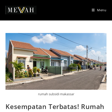
Skip
to
Menu
content
rumah subsidi makassar
Kesempatan Terbatas! Rumah