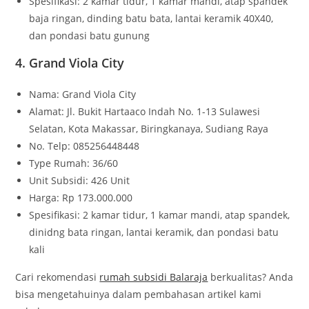
Spesifikasi: 2 kamar tidur, 1 kamar mandi, atap spandek
baja ringan, dinding batu bata, lantai keramik 40X40,
dan pondasi batu gunung
4. Grand Viola City
Nama: Grand Viola City
Alamat: Jl. Bukit Hartaaco Indah No. 1-13 Sulawesi
Selatan, Kota Makassar, Biringkanaya, Sudiang Raya
No. Telp: 085256448448
Type Rumah: 36/60
Unit Subsidi: 426 Unit
Harga: Rp 173.000.000
Spesifikasi: 2 kamar tidur, 1 kamar mandi, atap spandek,
dinidng bata ringan, lantai keramik, dan pondasi batu
kali
Cari rekomendasi
rumah subsidi Balaraja
berkualitas? Anda
bisa mengetahuinya dalam pembahasan artikel kami