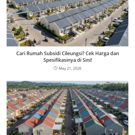
Cari Rumah Subsidi Cileungsi? Cek Harga dan
Spesifikasinya di Sini!
May 21, 2026