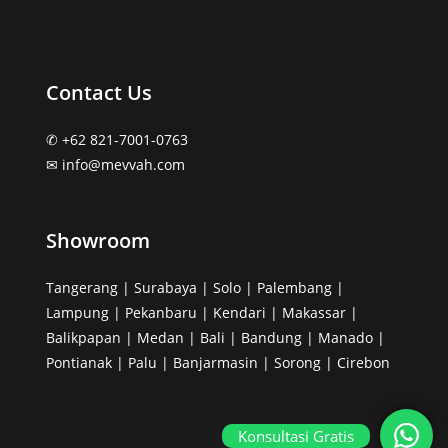
Contact Us
✆ +62 821-7001-0763
✉︎ info@mevvah.com
Showroom
Tangerang | Surabaya | Solo | Palembang |
Lampung | Pekanbaru | Kendari | Makassar |
Balikpapan | Medan | Bali | Bandung | Manado |
Pontianak | Palu | Banjarmasin | Sorong | Cirebon
Konsultasi Gratis