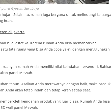
l panel Gypsum Surabaya
 hujan. Selain itu, rumah juga berguna untuk melindungi keluarg
ng buas.
ren di Jakarta
mbah nilai estetika. Karena rumah Anda bisa memancarkan
ah satu tata ruang yang bisa Anda coba yakni dengan menggunakan
ruangan rumah Anda memiliki nilai keindahan tersendiri. Bahka
akan panel Mevvah.
uluhan tahun. Asalkan Anda merawatnya dengan baik, maka produk
 Anda akan tetap indah dan tetap keren setiap saat.
 memperoleh keindahan produk yang luar biasa. Rumah Anda bisa
3D wall panel Mevvah.