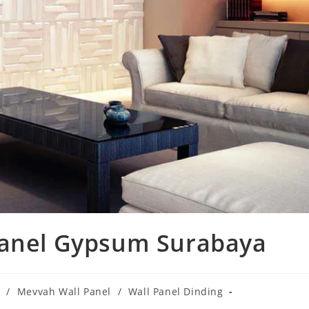
Panel Gypsum Surabaya
/
Mevvah Wall Panel
/
Wall Panel Dinding
: