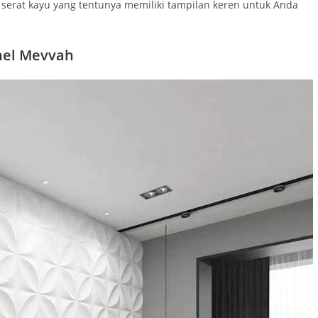
erat kayu yang tentunya memiliki tampilan keren untuk Anda
nel Mevvah