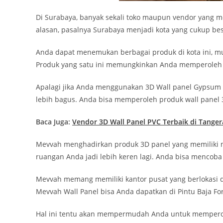
Di Surabaya, banyak sekali toko maupun vendor yang 
alasan, pasalnya Surabaya menjadi kota yang cukup bes
Anda dapat menemukan berbagai produk di kota ini, mu
Produk yang satu ini memungkinkan Anda memperoleh
Apalagi jika Anda menggunakan 3D Wall panel Gypsum d
lebih bagus. Anda bisa memperoleh produk wall panel 
Baca Juga:
Vendor 3D Wall Panel PVC Terbaik di Tange
Mevvah menghadirkan produk 3D panel yang memiliki 
ruangan Anda jadi lebih keren lagi. Anda bisa mencoba
Mevvah memang memiliki kantor pusat yang berlokasi di
Mevvah Wall Panel bisa Anda dapatkan di Pintu Baja Fo
Hal ini tentu akan mempermudah Anda untuk memperol