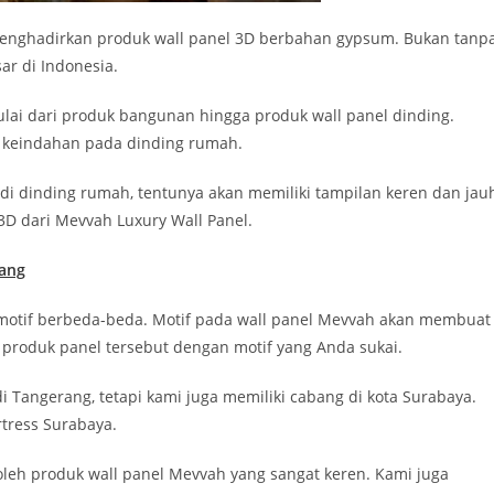
menghadirkan produk wall panel 3D berbahan gypsum. Bukan tanp
ar di Indonesia.
lai dari produk bangunan hingga produk wall panel dinding.
 keindahan pada dinding rumah.
i dinding rumah, tentunya akan memiliki tampilan keren dan jau
3D dari Mevvah Luxury Wall Panel.
rang
motif berbeda-beda. Motif pada wall panel Mevvah akan membuat
 produk panel tersebut dengan motif yang Anda sukai.
 Tangerang, tetapi kami juga memiliki cabang di kota Surabaya.
rtress Surabaya.
eh produk wall panel Mevvah yang sangat keren. Kami juga