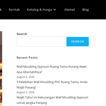
k
Kontak
Katalog & Harga
Alamat
Blog
Search
SEARCH
Recent Posts
Wall Moulding Gypsum Ruang Tamu Kurang Awet,
Apa Alternatifnya?
August 6, 2026
5 Kelebihan Wall Moulding PVC Ruang Tamu, Anda
Wajib Pasang!
August 5, 2026
Wajib Tahu! Ini Kekurangan Wall Moulding Gypsum
untuk Jangka Panjang