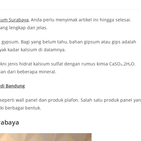
psum Surabaya
, Anda perlu menyimak artikel ini hingga selesai.
ng lengkap dan jelas.
gypsum. Bagi yang belum tahu, bahan gipsum atau gips adalah
yak kadar kalsium di dalamnya.
i jenis hidrat kalsium sulfat dengan rumus kimia CaSO₄.2H₂O.
dan dari beberapa mineral.
 di Bandung
eperti wall panel dan produk plafon. Salah satu produk panel ya
ki berbagai bentuk.
rabaya