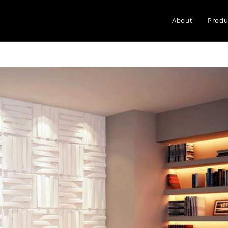
About
Produ