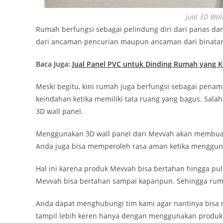
jual 3D Wal
Rumah berfungsi sebagai pelindung diri dari panas dan
dari ancaman pencurian maupun ancaman dari binata
Baca Juga:
Jual Panel PVC untuk Dinding Rumah yang Ke
Meski begitu, kini rumah juga berfungsi sebagai pena
keindahan ketika memiliki tata ruang yang bagus. Sal
3D wall panel.
Menggunakan 3D wall panel dari Mevvah akan membuat 
Anda juga bisa memperoleh rasa aman ketika menggun
Hal ini karena produk Mevvah bisa bertahan hingga p
Mevvah bisa bertahan sampai kapanpun. Sehingga rumah
Anda dapat menghubungi tim kami agar nantinya bisa
tampil lebih keren hanya dengan menggunakan produk 