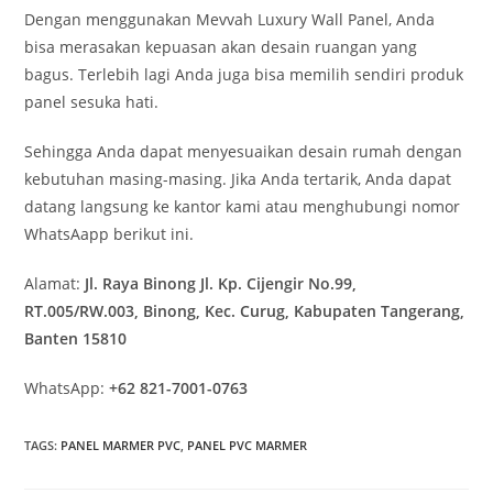
Dengan menggunakan Mevvah Luxury Wall Panel, Anda
bisa merasakan kepuasan akan desain ruangan yang
bagus. Terlebih lagi Anda juga bisa memilih sendiri produk
panel sesuka hati.
Sehingga Anda dapat menyesuaikan desain rumah dengan
kebutuhan masing-masing. Jika Anda tertarik, Anda dapat
datang langsung ke kantor kami atau menghubungi nomor
WhatsAapp berikut ini.
Alamat:
Jl. Raya Binong Jl. Kp. Cijengir No.99,
RT.005/RW.003, Binong, Kec. Curug, Kabupaten Tangerang,
Banten 15810
WhatsApp:
+62 821-7001-0763
TAGS
:
PANEL MARMER PVC
,
PANEL PVC MARMER