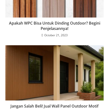
Apakah WPC Bisa Untuk Dinding Outdoor? Begini
Penjelasannya!
October 21, 2023
Jangan Salah Beli! Jual Wall Panel Outdoor Motif