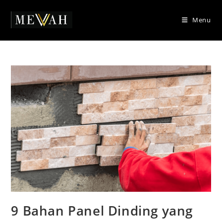
Skip
to
Menu
content
9 Bahan Panel Dinding yang