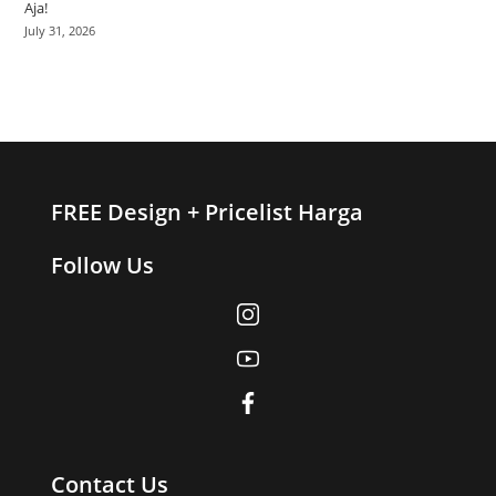
Aja!
July 31, 2026
FREE Design + Pricelist Harga
Follow Us
Contact Us