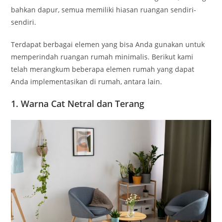
bahkan dapur, semua memiliki hiasan ruangan sendiri-
sendiri.
Terdapat berbagai elemen yang bisa Anda gunakan untuk
memperindah ruangan rumah minimalis. Berikut kami
telah merangkum beberapa elemen rumah yang dapat
Anda implementasikan di rumah, antara lain.
1. Warna Cat Netral dan Terang