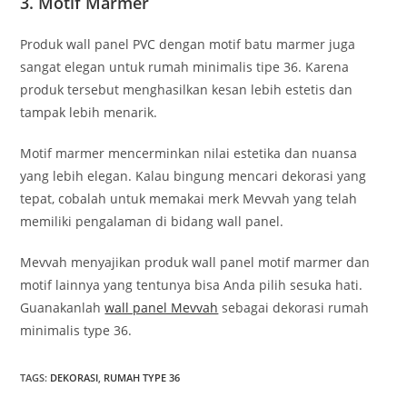
3. Motif Marmer
Produk wall panel PVC dengan motif batu marmer juga
sangat elegan untuk rumah minimalis tipe 36. Karena
produk tersebut menghasilkan kesan lebih estetis dan
tampak lebih menarik.
Motif marmer mencerminkan nilai estetika dan nuansa
yang lebih elegan. Kalau bingung mencari dekorasi yang
tepat, cobalah untuk memakai merk Mevvah yang telah
memiliki pengalaman di bidang wall panel.
Mevvah menyajikan produk wall panel motif marmer dan
motif lainnya yang tentunya bisa Anda pilih sesuka hati.
Guanakanlah
wall panel Mevvah
sebagai dekorasi rumah
minimalis type 36.
TAGS
:
DEKORASI
,
RUMAH TYPE 36