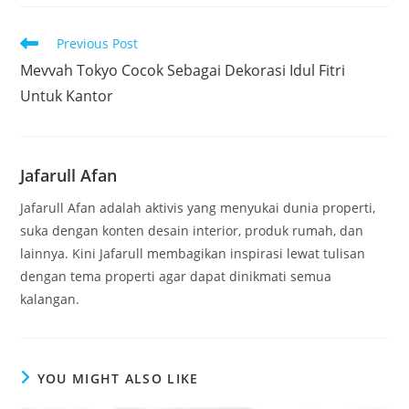
Read
Previous Post
more
Mevvah Tokyo Cocok Sebagai Dekorasi Idul Fitri
articles
Untuk Kantor
Jafarull Afan
Jafarull Afan adalah aktivis yang menyukai dunia properti,
suka dengan konten desain interior, produk rumah, dan
lainnya. Kini Jafarull membagikan inspirasi lewat tulisan
dengan tema properti agar dapat dinikmati semua
kalangan.
YOU MIGHT ALSO LIKE