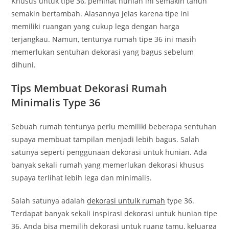
Khusus untuk tipe 36, peminat hunian ini semakin tahun
semakin bertambah. Alasannya jelas karena tipe ini
memiliki ruangan yang cukup lega dengan harga
terjangkau. Namun, tentunya rumah tipe 36 ini masih
memerlukan sentuhan dekorasi yang bagus sebelum
dihuni.
Tips Membuat Dekorasi Rumah
Minimalis Type 36
Sebuah rumah tentunya perlu memiliki beberapa sentuhan
supaya membuat tampilan menjadi lebih bagus. Salah
satunya seperti penggunaan dekorasi untuk hunian. Ada
banyak sekali rumah yang memerlukan dekorasi khusus
supaya terlihat lebih lega dan minimalis.
Salah satunya adalah
dekorasi untulk rumah
type 36.
Terdapat banyak sekali inspirasi dekorasi untuk hunian tipe
36. Anda bisa memilih dekorasi untuk ruang tamu, keluarga