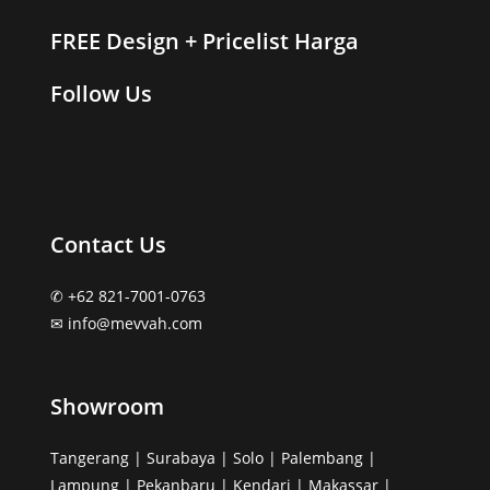
FREE Design + Pricelist Harga
Follow Us
Contact Us
✆ +62 821-7001-0763
✉︎ info@mevvah.com
Showroom
Tangerang | Surabaya | Solo | Palembang |
Lampung | Pekanbaru | Kendari | Makassar |