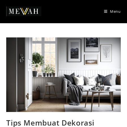
Skip
to
Menu
content
Tips Membuat Dekorasi