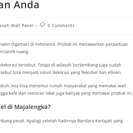
an Anda
Post
vvah Wall Panel
0 Comments
ry:
comments:
akin digemari di Indonesia. Produk ini menawarkan perpaduan
rcantik ruang.
dekorasi tersebut. Tetapi di wilayah berkembang juga sudah
but bisa menjadi solusi dekorasi yang fleksibel dan efisien.
umbuh, kita bisa menemui rumah masyarakat yang memakai wall
ngga kafe dan restoran lokal juga banyak yang memakai produk ini.
el di Majalengka?
bang pesat. Apalagi setelah hadirnya Bandara Kertajati yang