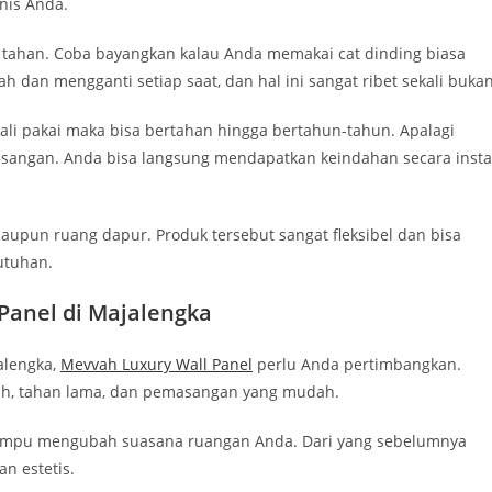
nis Anda.
 tahan. Coba bayangkan kalau Anda memakai cat dinding biasa
 dan mengganti setiap saat, dan hal ini sangat ribet sekali buka
ali pakai maka bisa bertahan hingga bertahun-tahun. Apalagi
sangan. Anda bisa langsung mendapatkan keindahan secara inst
maupun ruang dapur. Produk tersebut sangat fleksibel dan bisa
utuhan.
Panel di Majalengka
alengka,
Mevvah Luxury Wall Panel
perlu Anda pertimbangkan.
ah, tahan lama, dan pemasangan yang mudah.
ampu mengubah suasana ruangan Anda. Dari yang sebelumnya
n estetis.