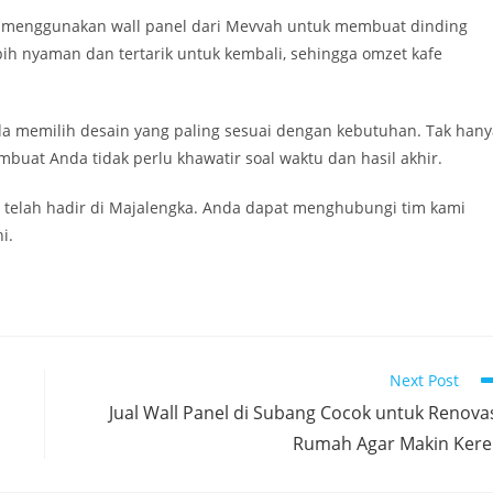
en menggunakan wall panel dari Mevvah untuk membuat dinding
bih nyaman dan tertarik untuk kembali, sehingga omzet kafe
a memilih desain yang paling sesuai dengan kebutuhan. Tak hany
buat Anda tidak perlu khawatir soal waktu dan hasil akhir.
i telah hadir di Majalengka. Anda dapat menghubungi tim kami
i.
Next Post
Jual Wall Panel di Subang Cocok untuk Renova
Rumah Agar Makin Ker