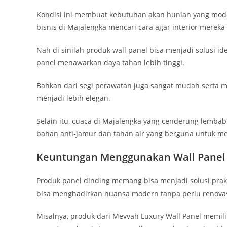
Kondisi ini membuat kebutuhan akan hunian yang mode
bisnis di Majalengka mencari cara agar interior mereka
Nah di sinilah produk wall panel bisa menjadi solusi id
panel menawarkan daya tahan lebih tinggi.
Bahkan dari segi perawatan juga sangat mudah serta 
menjadi lebih elegan.
Selain itu, cuaca di Majalengka yang cenderung lemba
bahan anti-jamur dan tahan air yang berguna untuk me
Keuntungan Menggunakan Wall Panel 
Produk panel dinding memang bisa menjadi solusi prakt
bisa menghadirkan nuansa modern tanpa perlu renovas
Misalnya, produk dari Mevvah Luxury Wall Panel memilik