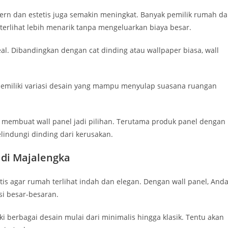
rn dan estetis juga semakin meningkat. Banyak pemilik rumah d
 terlihat lebih menarik tanpa mengeluarkan biaya besar.
eal. Dibandingkan dengan cat dinding atau wallpaper biasa, wall
memiliki variasi desain yang mampu menyulap suasana ruangan
b membuat wall panel jadi pilihan. Terutama produk panel dengan
lindungi dinding dari kerusakan.
di Majalengka
is agar rumah terlihat indah dan elegan. Dengan wall panel, And
i besar-besaran.
i berbagai desain mulai dari minimalis hingga klasik. Tentu akan