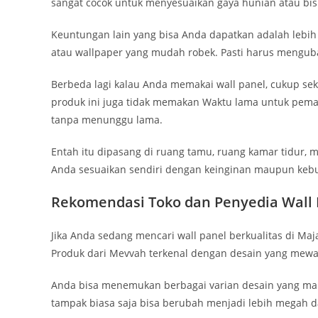
sangat cocok untuk menyesuaikan gaya hunian atau bis
Keuntungan lain yang bisa Anda dapatkan adalah lebih
atau wallpaper yang mudah robek. Pasti harus mengubah
Berbeda lagi kalau Anda memakai wall panel, cukup sek
produk ini juga tidak memakan Waktu lama untuk pema
tanpa menunggu lama.
Entah itu dipasang di ruang tamu, ruang kamar tidur, 
Anda sesuaikan sendiri dengan keinginan maupun keb
Rekomendasi Toko dan Penyedia Wall 
Jika Anda sedang mencari wall panel berkualitas di Maj
Produk dari Mevvah terkenal dengan desain yang mew
Anda bisa menemukan berbagai varian desain yang m
tampak biasa saja bisa berubah menjadi lebih megah da