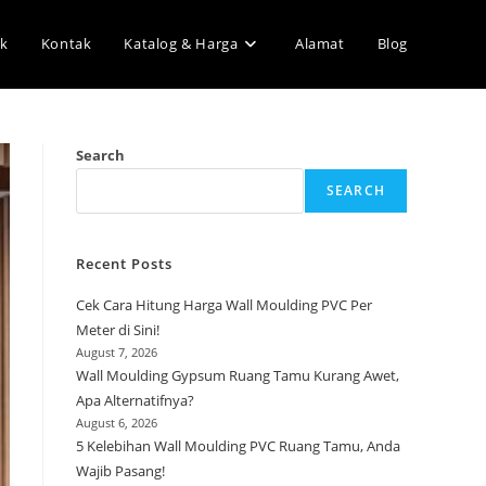
k
Kontak
Katalog & Harga
Alamat
Blog
Search
SEARCH
Recent Posts
Cek Cara Hitung Harga Wall Moulding PVC Per
Meter di Sini!
August 7, 2026
Wall Moulding Gypsum Ruang Tamu Kurang Awet,
Apa Alternatifnya?
August 6, 2026
5 Kelebihan Wall Moulding PVC Ruang Tamu, Anda
Wajib Pasang!