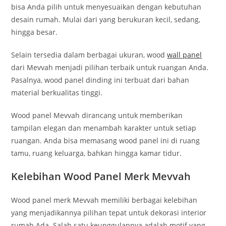
bisa Anda pilih untuk menyesuaikan dengan kebutuhan
desain rumah. Mulai dari yang berukuran kecil, sedang,
hingga besar.
Selain tersedia dalam berbagai ukuran, wood
wall panel
dari Mevvah menjadi pilihan terbaik untuk ruangan Anda.
Pasalnya, wood panel dinding ini terbuat dari bahan
material berkualitas tinggi.
Wood panel Mevvah dirancang untuk memberikan
tampilan elegan dan menambah karakter untuk setiap
ruangan. Anda bisa memasang wood panel ini di ruang
tamu, ruang keluarga, bahkan hingga kamar tidur.
Kelebihan Wood Panel Merk Mevvah
Wood panel merk Mevvah memiliki berbagai kelebihan
yang menjadikannya pilihan tepat untuk dekorasi interior
rumah Ada. Salah satu keunggulannya adalah motif yang