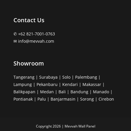
Contact Us
✆ +62 821-7001-0763
✉︎ info@mevvah.com
Showroom
Tangerang | Surabaya | Solo | Palembang |
Lampung | Pekanbaru | Kendari | Makassar |
Balikpapan | Medan | Bali | Bandung | Manado |
Pontianak | Palu | Banjarmasin | Sorong | Cirebon
Copyright 2026 | Mevvah Wall Panel