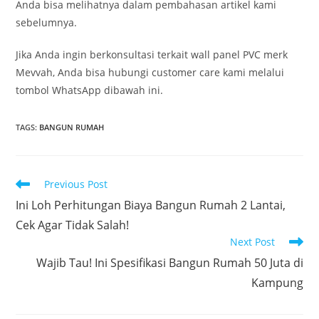
Anda bisa melihatnya dalam pembahasan artikel kami
sebelumnya.
Jika Anda ingin berkonsultasi terkait wall panel PVC merk
Mevvah, Anda bisa hubungi customer care kami melalui
tombol WhatsApp dibawah ini.
TAGS
:
BANGUN RUMAH
Read
Previous Post
more
Ini Loh Perhitungan Biaya Bangun Rumah 2 Lantai,
articles
Cek Agar Tidak Salah!
Next Post
Wajib Tau! Ini Spesifikasi Bangun Rumah 50 Juta di
Kampung