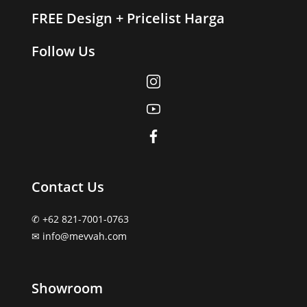
FREE Design + Pricelist Harga
Follow Us
Contact Us
✆ +62 821-7001-0763
✉︎ info@mevvah.com
Showroom