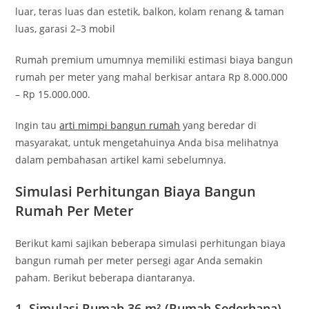
luar, teras luas dan estetik, balkon, kolam renang & taman
luas, garasi 2–3 mobil
Rumah premium umumnya memiliki estimasi biaya bangun
rumah per meter yang mahal berkisar antara Rp 8.000.000
– Rp 15.000.000.
Ingin tau
arti mimpi bangun rumah
yang beredar di
masyarakat, untuk mengetahuinya Anda bisa melihatnya
dalam pembahasan artikel kami sebelumnya.
Simulasi Perhitungan Biaya Bangun
Rumah Per Meter
Berikut kami sajikan beberapa simulasi perhitungan biaya
bangun rumah per meter persegi agar Anda semakin
paham. Berikut beberapa diantaranya.
1. Simulasi Rumah 36 m² (Rumah Sederhana)