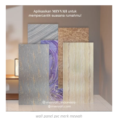
wall panel pvc merk mevvah