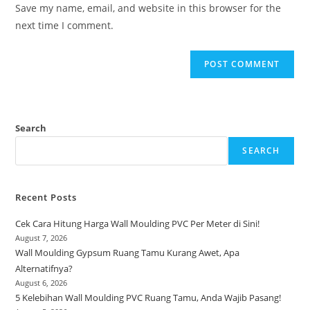
URL
Save my name, email, and website in this browser for the
(optional)
next time I comment.
Search
SEARCH
Recent Posts
Cek Cara Hitung Harga Wall Moulding PVC Per Meter di Sini!
August 7, 2026
Wall Moulding Gypsum Ruang Tamu Kurang Awet, Apa
Alternatifnya?
August 6, 2026
5 Kelebihan Wall Moulding PVC Ruang Tamu, Anda Wajib Pasang!