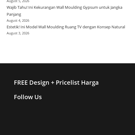
August 5, 2026
Wajib Tahu! Ini Kekurangan Wall Moulding Gypsum untuk Jangka
Panjang
August 4, 2026
Estetik! Ini Model Wall Moulding Ruang TV dengan Konsep Natural
August 3, 2026
FREE Design + Pricelist Harga
Follow Us