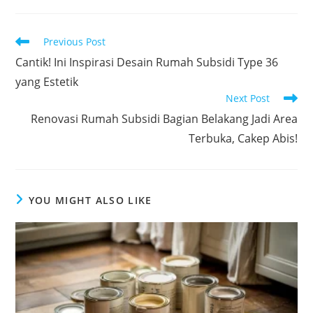
Read
Previous Post
more
Cantik! Ini Inspirasi Desain Rumah Subsidi Type 36
articles
yang Estetik
Next Post
Renovasi Rumah Subsidi Bagian Belakang Jadi Area
Terbuka, Cakep Abis!
YOU MIGHT ALSO LIKE