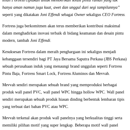
telah Fortress ciptakan untuk memberikan solusi pintu rumah yang tak
hanya aman namun juga kuat, awet dan unggul dari segi tampilannya”
seperti yang dikatakan
Joni Effendi
sebagai
Owner
sekaligus
CEO Fortress.
Fortress juga berkomitmen akan terus memberikan kontribusi maksimal
dalam menghadirkan inovasi terbaik di bidang keamanan dan desain pintu
modern, tambah
Joni Effendi.
Kesuksesan Fortress dalam meraih penghargaan ini sekaligus menjadi
kebanggaan tersendiri bagi PT Jaya Bersama Saputra Perkasa (JBS Perkasa)
sebuah perusahaan induk yang menaungi brand unggulan seperti Fortress
Pintu Baja, Fortress Smart Lock, Fortress Aluminos dan Mevvah.
Mevvah sendiri merupakan sebuah brand yang memproduksi berbagai
produk wall panel PVC, wall panel WPC hingga hollow WPC. Wall panel
sendiri merupakan sebuah produk hiasan dinding berbentuk lembaran tipis
yang terbuat dari bahan PVC atau WPC.
Mevvah terkenal akan produk wall panelnya yang berkualitas tinggi serta
memiliki pilihan motif yang super lengkap. Beberapa motif wall panel