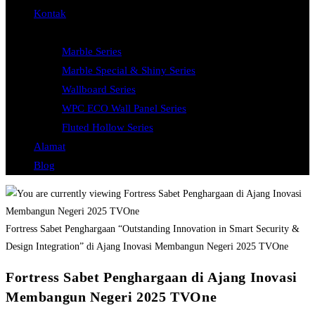
Kontak
Katalog & Harga
Marble Series
Marble Special & Shiny Series
Wallboard Series
WPC ECO Wall Panel Series
Fluted Hollow Series
Alamat
Blog
Fortress Sabet Penghargaan “Outstanding Innovation in Smart Security &
Design Integration” di Ajang Inovasi Membangun Negeri 2025 TVOne
Fortress Sabet Penghargaan di Ajang Inovasi
Membangun Negeri 2025 TVOne