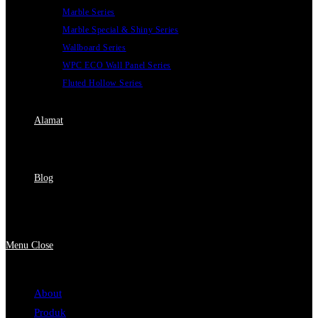
Marble Series
Marble Special & Shiny Series
Wallboard Series
WPC ECO Wall Panel Series
Fluted Hollow Series
Alamat
Blog
Menu
Close
About
Produk