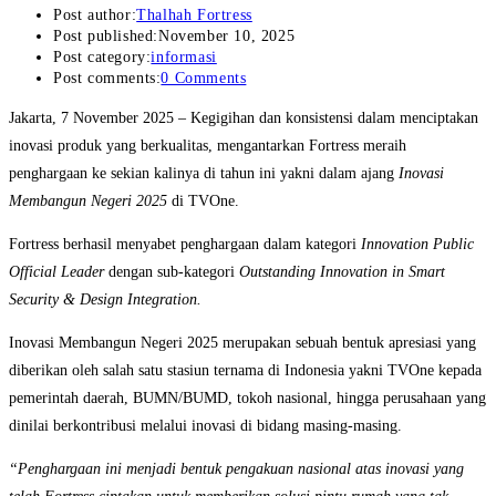
Post author:
Thalhah Fortress
Post published:
November 10, 2025
Post category:
informasi
Post comments:
0 Comments
Jakarta, 7 November 2025 – Kegigihan dan konsistensi dalam menciptakan
inovasi produk yang berkualitas, mengantarkan Fortress meraih
penghargaan ke sekian kalinya di tahun ini yakni dalam ajang
Inovasi
Membangun Negeri 2025
di TVOne.
Fortress berhasil menyabet penghargaan dalam kategori
Innovation Public
Official Leader
dengan sub-kategori
Outstanding Innovation in Smart
Security & Design Integration.
Inovasi Membangun Negeri 2025 merupakan sebuah bentuk apresiasi yang
diberikan oleh salah satu stasiun ternama di Indonesia yakni TVOne kepada
pemerintah daerah, BUMN/BUMD, tokoh nasional, hingga perusahaan yang
dinilai berkontribusi melalui inovasi di bidang masing-masing.
“Penghargaan ini menjadi bentuk pengakuan nasional atas inovasi yang