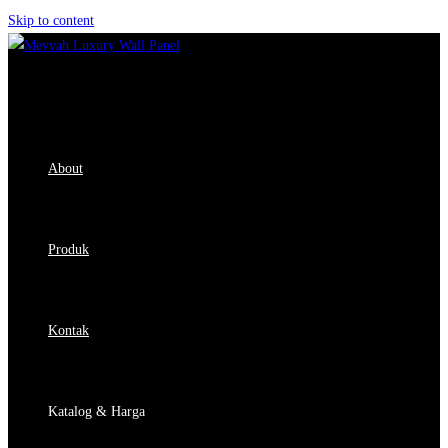
Skip to content
About
Produk
Kontak
Katalog & Harga