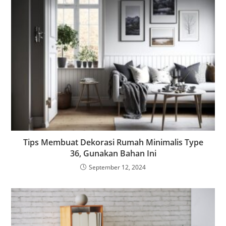
Tips Membuat Dekorasi Rumah Minimalis Type
36, Gunakan Bahan Ini
September 12, 2024