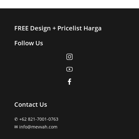
FREE Design + Pricelist Harga
Follow Us
Contact Us
✆ +62 821-7001-0763
✉︎ info@mevvah.com