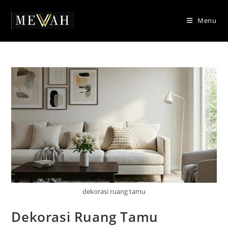
Skip
to
Menu
content
dekorasi ruang tamu
Dekorasi Ruang Tamu