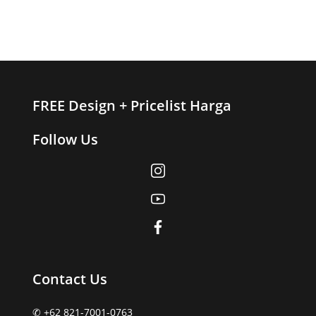
FREE Design + Pricelist Harga
Follow Us
Contact Us
✆ +62 821-7001-0763