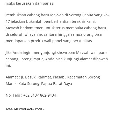
risiko kerusakan dan panas.
Pembukaan cabang baru Mevvah di Sorong Papua yang ke-
17 jelaskan bukanlah pemberhentian terakhir kami.
Mevvah berkomitmen untuk terus membuka cabang baru
di seluruh wilayah nusantara hingga semua orang bisa
mendapatkan produk wall panel yang berkualitas.
Jika Anda ingin mengunjungi showroom Mevvah wall panel
cabang Sorong Papua, Anda bisa kunjungi alamat dibawah
ini:
Alamat : Jl. Basuki Rahmat, Klasabi, Kecamatan Sorong
Manoi, Kota Sorong, Papua Barat Daya
No. Telp :
+62 813-1862-9434
TAGS
:
MEVVAH WALL PANEL