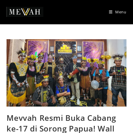
Skip
to
Menu
content
Mevvah Resmi Buka Cabang
ke-17 di Sorong Papua! Wall