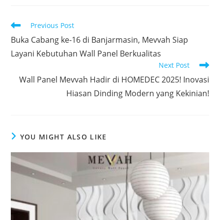
Read
Previous Post
more
Buka Cabang ke-16 di Banjarmasin, Mevvah Siap
articles
Layani Kebutuhan Wall Panel Berkualitas
Next Post
Wall Panel Mevvah Hadir di HOMEDEC 2025! Inovasi
Hiasan Dinding Modern yang Kekinian!
YOU MIGHT ALSO LIKE