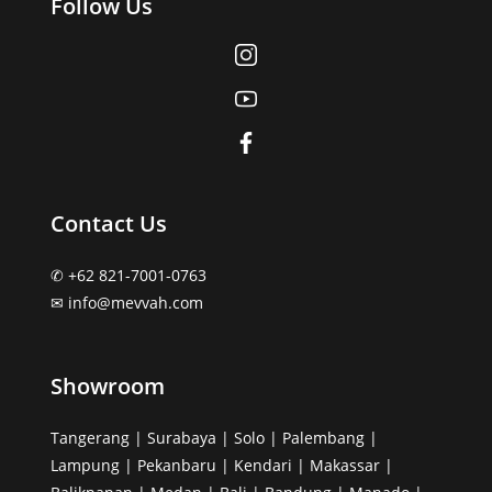
Follow Us
Contact Us
✆ +62 821-7001-0763
✉︎ info@mevvah.com
Showroom
Tangerang | Surabaya | Solo | Palembang |
Lampung | Pekanbaru | Kendari | Makassar |