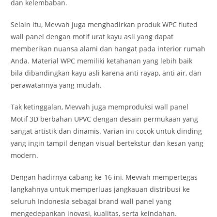
dan kelembaban.
Selain itu, Mevvah juga menghadirkan produk WPC fluted
wall panel dengan motif urat kayu asli yang dapat
memberikan nuansa alami dan hangat pada interior rumah
Anda. Material WPC memiliki ketahanan yang lebih baik
bila dibandingkan kayu asli karena anti rayap, anti air, dan
perawatannya yang mudah.
Tak ketinggalan, Mevvah juga memproduksi wall panel
Motif 3D berbahan UPVC dengan desain permukaan yang
sangat artistik dan dinamis. Varian ini cocok untuk dinding
yang ingin tampil dengan visual bertekstur dan kesan yang
modern.
Dengan hadirnya cabang ke-16 ini, Mevvah mempertegas
langkahnya untuk memperluas jangkauan distribusi ke
seluruh Indonesia sebagai brand wall panel yang
mengedepankan inovasi, kualitas, serta keindahan.