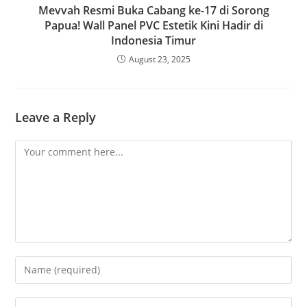
Mevvah Resmi Buka Cabang ke-17 di Sorong
Papua! Wall Panel PVC Estetik Kini Hadir di
Indonesia Timur
August 23, 2025
Leave a Reply
Comment
Enter
your
name
Enter