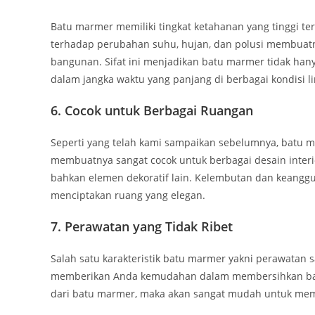
Batu marmer memiliki tingkat ketahanan yang tinggi te
terhadap perubahan suhu, hujan, dan polusi membuatn
bangunan. Sifat ini menjadikan batu marmer tidak han
dalam jangka waktu yang panjang di berbagai kondisi l
6. Cocok untuk Berbagai Ruangan
Seperti yang telah kami sampaikan sebelumnya, batu m
membuatnya sangat cocok untuk berbagai desain interior
bahkan elemen dekoratif lain. Kelembutan dan keanggu
menciptakan ruang yang elegan.
7. Perawatan yang Tidak Ribet
Salah satu karakteristik batu marmer yakni perawatan
memberikan Anda kemudahan dalam membersihkan bat
dari batu marmer, maka akan sangat mudah untuk memb