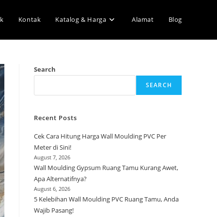
k
Kontak
Katalog & Harga
Alamat
Blog
Search
SEARCH
Recent Posts
Cek Cara Hitung Harga Wall Moulding PVC Per
Meter di Sini!
August 7, 2026
Wall Moulding Gypsum Ruang Tamu Kurang Awet,
Apa Alternatifnya?
August 6, 2026
5 Kelebihan Wall Moulding PVC Ruang Tamu, Anda
Wajib Pasang!