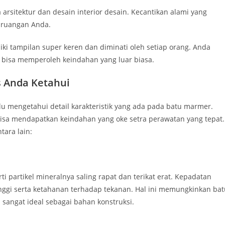
itektur dan desain interior desain. Kecantikan alami yang
 ruangan Anda.
iki tampilan super keren dan diminati oleh setiap orang. Anda
 bisa memperoleh keindahan yang luar biasa.
s Anda Ketahui
u mengetahui detail karakteristik yang ada pada batu marmer.
isa mendapatkan keindahan yang oke setra perawatan yang tepat.
tara lain:
i partikel mineralnya saling rapat dan terikat erat. Kepadatan
nggi serta ketahanan terhadap tekanan. Hal ini memungkinkan bat
angat ideal sebagai bahan konstruksi.