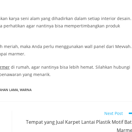
n karya seni alam yang dihadirkan dalam setiap interior desain.
nda perhatikan agar nantinya bisa mempertimbangkan produk
h meriah, maka Anda perlu menggunakan wall panel dari Mevvah.
upai marmer.
armer
di rumah, agar nantinya bisa lebih hemat. Silahkan hubungi
 penawaran yang menarik.
AHAN LAMA
,
WARNA
Next Post
Tempat yang Jual Karpet Lantai Plastik Motif Ba
Marme