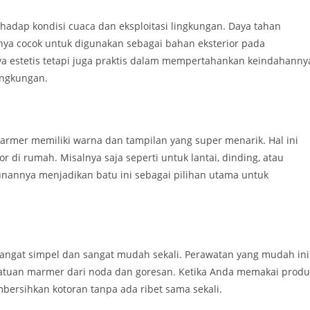
rhadap kondisi cuaca dan eksploitasi lingkungan. Daya tahan
ya cocok untuk digunakan sebagai bahan eksterior pada
ya estetis tetapi juga praktis dalam mempertahankan keindahanny
ingkungan.
armer memiliki warna dan tampilan yang super menarik. Hal ini
 di rumah. Misalnya saja seperti untuk lantai, dinding, atau
nannya menjadikan batu ini sebagai pilihan utama untuk
 sangat simpel dan sangat mudah sekali. Perawatan yang mudah ini
uan marmer dari noda dan goresan. Ketika Anda memakai produ
ersihkan kotoran tanpa ada ribet sama sekali.