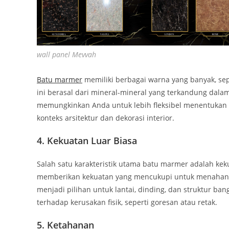
wall panel Mevvah
Batu marmer
memiliki berbagai warna yang banyak, se
ini berasal dari mineral-mineral yang terkandung dalam 
memungkinkan Anda untuk lebih fleksibel menentukan
konteks arsitektur dan dekorasi interior.
4. Kekuatan Luar Biasa
Salah satu karakteristik utama batu marmer adalah keku
memberikan kekuatan yang mencukupi untuk menahan t
menjadi pilihan untuk lantai, dinding, dan struktur ba
terhadap kerusakan fisik, seperti goresan atau retak.
5. Ketahanan