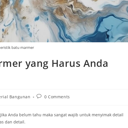
eristik batu marmer
armer yang Harus Anda
Post
erial Bangunan
0 Comments
:
comments:
 Jika Anda belum tahu maka sangat wajib untuk menyimak detail
as dan detail.