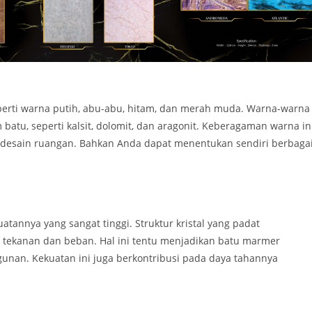
perti warna putih, abu-abu, hitam, dan merah muda. Warna-warna
batu, seperti kalsit, dolomit, dan aragonit. Keberagaman warna in
 desain ruangan. Bahkan Anda dapat menentukan sendiri berbaga
atannya yang sangat tinggi. Struktur kristal yang padat
ekanan dan beban. Hal ini tentu menjadikan batu marmer
ngunan. Kekuatan ini juga berkontribusi pada daya tahannya