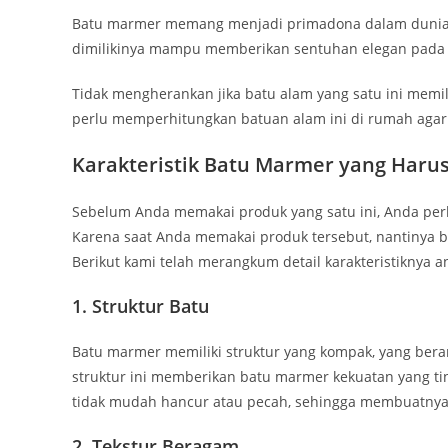
Batu marmer memang menjadi primadona dalam dunia ars
dimilikinya mampu memberikan sentuhan elegan pada
Tidak mengherankan jika batu alam yang satu ini memil
perlu memperhitungkan batuan alam ini di rumah agar
Karakteristik Batu Marmer yang Haru
Sebelum Anda memakai produk yang satu ini, Anda perl
Karena saat Anda memakai produk tersebut, nantinya b
Berikut kami telah merangkum detail karakteristiknya an
1. Struktur Batu
Batu marmer memiliki struktur yang kompak, yang berart
struktur ini memberikan batu marmer kekuatan yang ti
tidak mudah hancur atau pecah, sehingga membuatnya s
2. Tekstur Beragam