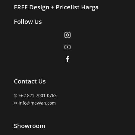
FREE Design + Pricelist Harga
Follow Us
Contact Us
✆ +62 821-7001-0763
✉︎ info@mevvah.com
Showroom