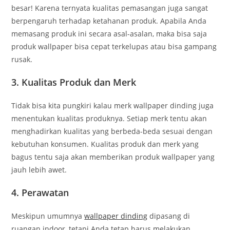
besar! Karena ternyata kualitas pemasangan juga sangat
berpengaruh terhadap ketahanan produk. Apabila Anda
memasang produk ini secara asal-asalan, maka bisa saja
produk wallpaper bisa cepat terkelupas atau bisa gampang
rusak.
3. Kualitas Produk dan Merk
Tidak bisa kita pungkiri kalau merk wallpaper dinding juga
menentukan kualitas produknya. Setiap merk tentu akan
menghadirkan kualitas yang berbeda-beda sesuai dengan
kebutuhan konsumen. Kualitas produk dan merk yang
bagus tentu saja akan memberikan produk wallpaper yang
jauh lebih awet.
4. Perawatan
Meskipun umumnya
wallpaper dinding
dipasang di
ruangan indoor, tetapi Anda tetap harus melakukan